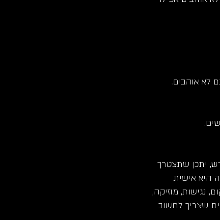
 לא אוהבים.
ים.
דש, יתכן שתצטרך
 היא אישית
, נגישות, מוזיקה,
רים שצריך לחשוב