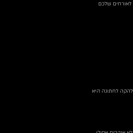
 לאורחים שלכם
הלהקה לחתונה היא
א אוהבים אפילו