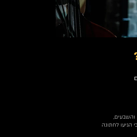
ם
והשבעים,
 הגיעו לחתונה