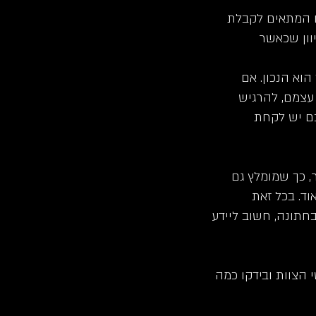
ם המתאים לקבלת
וון שכאשר
וא הנכון. אם
עצמם, להרגיש
ם יש לקחת
, כך שמומלץ גם
ד. בכל זאת
תונה, חשוב ליידע
 הצוות ובידקו כמה