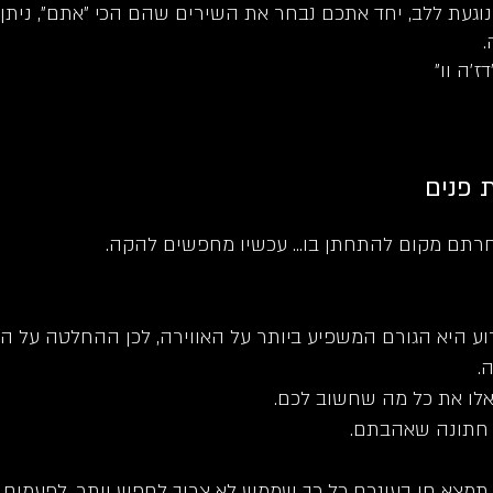
וגעת ללב, יחד אתכם נבחר את השירים שהם הכי ״אתם״, ניתן
ז׳ה וו״
 פנים
בחרתם מקום להתחתן בו... עכשיו מחפשים להקה.
וע היא הגורם המשפיע ביותר על האווירה, לכן ההחלטה על 
.
שאלו את כל מה שחשוב לכם.
 חתונה שאהבתם.
א חן בעינכם כל כך שממש לא צריך לחפש יותר. לפעמים ל