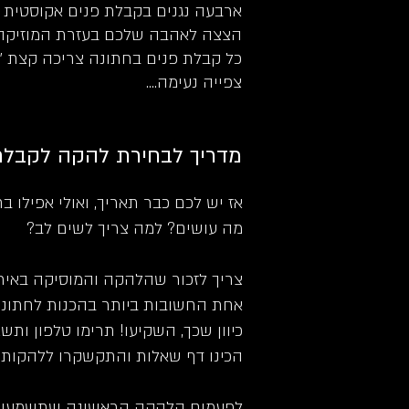
ארבעה נגנים בקבלת פנים אקוסטית נ
הצצה לאהבה שלכם בעזרת המוזיקה.
כל קבלת פנים בחתונה צריכה קצת ״ד
צפייה נעימה....
מדריך לבחירת להקה לקבלת
אז יש לכם כבר תאריך, ואולי אפילו 
מה עושים? למה צריך לשים לב?
צריך לזכור שהלהקה והמוסיקה באיר
אחת החשובות ביותר בהכנות לחתונה
כיוון שכך, השקיעו! תרימו טלפון ות
הכינו דף שאלות והתקשקרו ללהקות
לפעמים הלהקה הראשונה שתשמעו תמצ