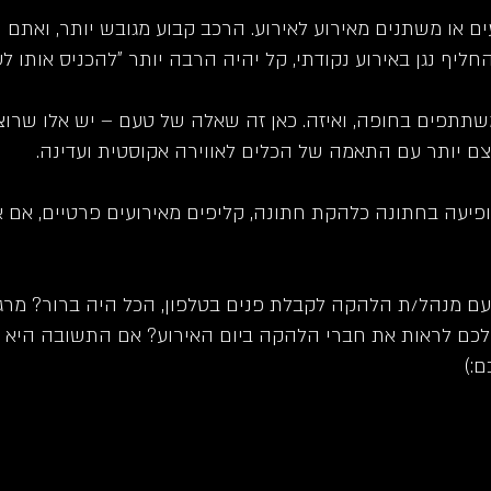
ם או משתנים מאירוע לאירוע. הרכב קבוע מגובש יותר, ואתם י
ליף נגן באירוע נקודתי, קל יהיה הרבה יותר "להכניס אותו לענ
משתתפים בחופה, ואיזה. כאן זה שאלה של טעם – יש אלו שרוצ
ם יותר עם התאמה של הכלים לאווירה אקוסטית ועדינה.
פיעה בחתונה כלהקת חתונה, קליפים מאירועים פרטיים, אם 
 עם מנהל/ת הלהקה לקבלת פנים בטלפון, הכל היה ברור? מר
לכם לראות את חברי הלהקה ביום האירוע? אם התשובה היא כ
:)