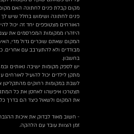
מקום קבלת פנים לחתונה האם מקום 
פנים לחתונה ושימוש בחלל שיש לך כ
האורחים מצטופפים יחד זה יכול להיות
היזהרו ממקומות המפרסמים את עצמם 
המקום שאתם שוכרים גדול מדי, האיר
מבודדים ולא להתערבב עם אחרים. 
בחשבון.
יש לספק מקומות ישיבה נאותים ובמיו
מתקן לילדים יכול להועיל לאורחים ע
לשבת במקומות רחוקים מהתקליטן או 
תצטרכו איפשהו לאחסן את כל המתנו
את המקום ולשאול כיצד הם בדרך כלל
- חשוב מאוד לבדוק את איכות ההגברה
זמן הצוות עובד עם הלהקה.