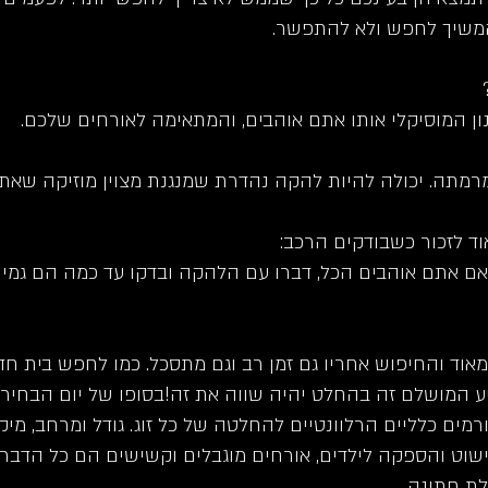
המשיך לחפש ולא להתפשר.
 המוסיקלי אותו אתם אוהבים, והמתאימה לאורחים שלכם.
מתה. יכולה להיות להקה נהדרת שמנגנת מצוין מוזיקה שאתם
וד לזכור כשבודקים הרכב:
אם אתם אוהבים הכל, דברו עם הלהקה ובדקו עד כמה הם גמיש
וד והחיפוש אחריו גם זמן רב וגם מתסכל. כמו לחפש בית ח
 המושלם זה בהחלט יהיה שווה את זה!בסופו של יום הבחירה
ים כלליים הרלוונטיים להחלטה של ​​כל זוג. גודל ומרחב, מיקום
, קישוט והספקה לילדים, אורחים מוגבלים וקשישים הם כל הדב
ת חתונה.