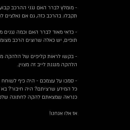
- מומלץ לברר האם נגני ההרכב קבועי
תקבלו. בהרכב כזה, גם אם נאלצים להח
- כדאי מאוד לברר האם וכמה נגנים 
תופים, יש כאלה שרוצים הרכב מצומצ
- בקשו לראות קליפים של הלהקה מו
הלהקה מנגנת לייב זה מצוין.
- סמכו על עצמכם - היה כיף לשוחח
כל המידע שרציתם? היה חיבור? בא 
כנראה שמצאתם להקה לחתונה שלכם
אז אלו אנחנו!