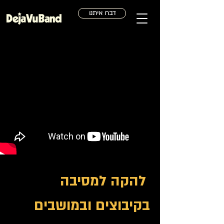
דברו איתנו
להקה למסיבה
בקיבוצים ובמושבים