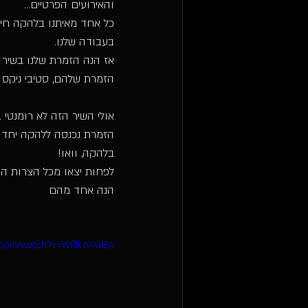
והאירועים הפרטיים...
כל אחד מאיתנו בלהקה חי מ
בעבודה שלנו.
אז הנה הזמרת שלנו בשיר חורפי במיוח
הזמרת שלהם, סטיבי ניקס ה
אולי השיר הזה לא רומנטי ב
הזמרת נכנסה ללהקה יחד ע
בלהקה, וואו!
לפחות יצאו מכל הצרות האל
הנה אחד מהם
.com/watch?v=WfIlk6AwIE4