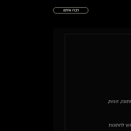
דברו איתנו
ה, זוגיות, 
וץ לחתונות 