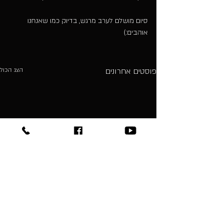
סיום מושלם לערב מרגש, בדיוק כמו שאנחנו 
אוהבים:)
פוסטים אחרונים
הצג הכול